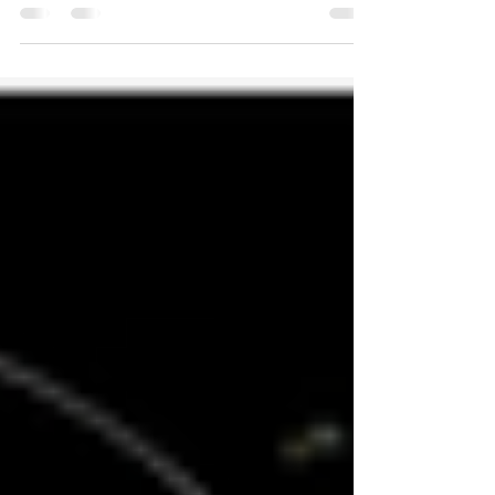
2023） 我必须说，KQ的回归宣传真的是极好
的！他们在The World系列的做事风格大不一
样了。 They had Ktiny running all...